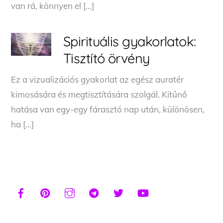
van rá, könnyen el […]
Spirituális gyakorlatok:
Tisztító örvény
Ez a vizualizációs gyakorlat az egész auratér
kimosására és megtisztítására szolgál. Kitűnő
hatása van egy-egy fárasztó nap után, különösen,
ha […]