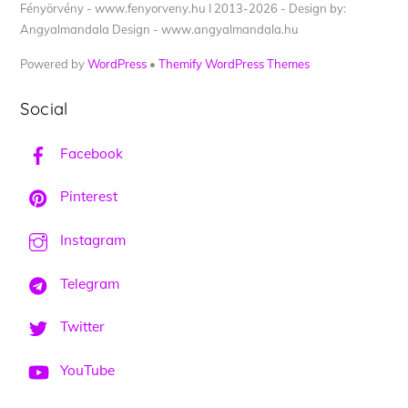
Fényörvény - www.fenyorveny.hu I 2013-2026 - Design by:
Angyalmandala Design - www.angyalmandala.hu
Powered by
WordPress
•
Themify WordPress Themes
Social
Facebook
Pinterest
Instagram
Telegram
Twitter
YouTube
Back