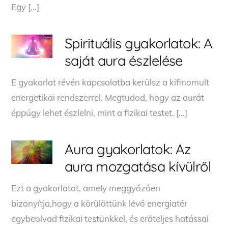
Egy […]
Spirituális gyakorlatok: A
saját aura észlelése
E gyakorlat révén kapcsolatba kerülsz a kifinomult
energetikai rendszerrel. Megtudod, hogy az aurát
éppúgy lehet észlelni, mint a fizikai testet. […]
Aura gyakorlatok: Az
aura mozgatása kívülről
Ezt a gyakorlatot, amely meggyőzően
bizonyítja,hogy a körülöttünk lévő energiatér
egybeolvad fizikai testünkkel, és erőteljes hatással