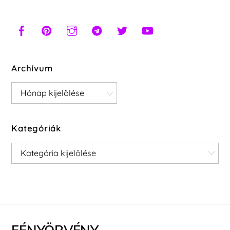
Archívum
Archívum
Kategóriák
Kategóriák