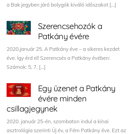
a Bak jegyben járó bolygók kiváló időszakot […]
Szerencsehozók a
Patkány évére
2020.január 25. A Patkány éve – a sikeres kezdet
éve. Így érd el! Szerencsés a Patkány évében:
Számok: 5, 7, […]
Egy üzenet a Patkány
évére minden
csillagjegynek
2020. január 25-én, szombaton indul a kínai
asztrológia szerinti Új év, a Fém Patkány éve. Ezt az