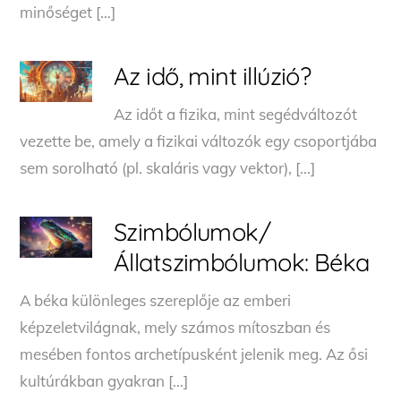
minőséget […]
Az idő, mint illúzió?
Az időt a fizika, mint segédváltozót
vezette be, amely a fizikai változók egy csoportjába
sem sorolható (pl. skaláris vagy vektor), […]
Szimbólumok/
Állatszimbólumok: Béka
A béka különleges szereplője az emberi
képzeletvilágnak, mely számos mítoszban és
mesében fontos archetípusként jelenik meg. Az ősi
kultúrákban gyakran […]