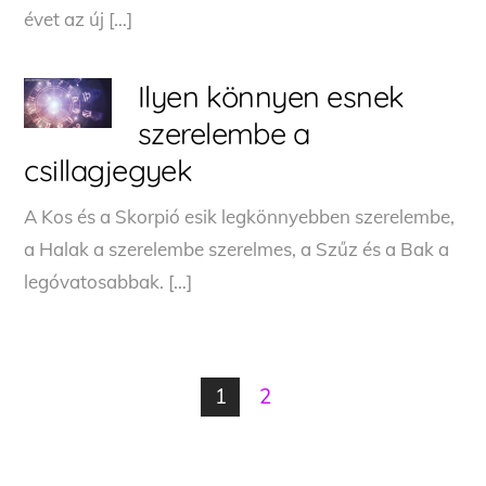
évet az új […]
Ilyen könnyen esnek
szerelembe a
csillagjegyek
A Kos és a Skorpió esik legkönnyebben szerelembe,
a Halak a szerelembe szerelmes, a Szűz és a Bak a
legóvatosabbak. […]
1
2