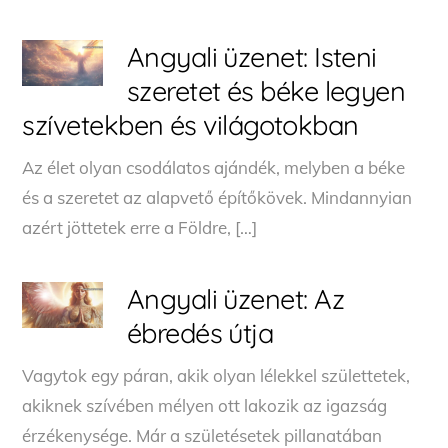
Angyali üzenet: Isteni
szeretet és béke legyen
szívetekben és világotokban
Az élet olyan csodálatos ajándék, melyben a béke
és a szeretet az alapvető építőkövek. Mindannyian
azért jöttetek erre a Földre, […]
Angyali üzenet: Az
ébredés útja
Vagytok egy páran, akik olyan lélekkel születtetek,
akiknek szívében mélyen ott lakozik az igazság
érzékenysége. Már a születésetek pillanatában