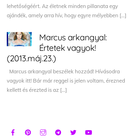
lehetőségéért. Az életnek minden pillanata egy
ajándék, amely arra hív, hogy egyre mélyebben […]
Marcus arkangyal:
Értetek vagyok!
(2013.máj.23.)
Marcus arkangyal beszélek hozzád! Hívásodra
vagyok itt! Bár már reggel is jelen voltam, érezned
kellett és érezted is az […]