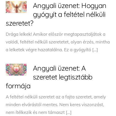
Angyali üzenet: Hogyan
gyógyít a feltétel nélküli
szeretet?
Drága lelkek! Amikor először megtapasztaljátok a
valódi, feltétel nélküli szeretetet, olyan érzés, mintha
a lelketek végre hazatalálna. Ez a gyógyító […]
Angyali üzenet: A
szeretet legtisztább
formája
A feltétel nélküli szeretet az a fajta szeretet, amely
minden elvárástól mentes. Nem keres viszonzást,
nem ítélkezik és nem támaszt […]