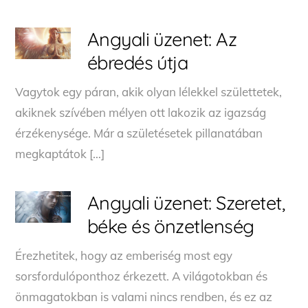
Angyali üzenet: Az
ébredés útja
Vagytok egy páran, akik olyan lélekkel születtetek,
akiknek szívében mélyen ott lakozik az igazság
érzékenysége. Már a születésetek pillanatában
megkaptátok […]
Angyali üzenet: Szeretet,
béke és önzetlenség
Érezhetitek, hogy az emberiség most egy
sorsfordulóponthoz érkezett. A világotokban és
önmagatokban is valami nincs rendben, és ez az