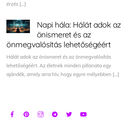
érzés […]
Napi hála: Hálát adok az
önismeret és az
önmegvalósítás lehetőségéért
Hálát adok az önismeret és az önmegvalósítás
lehetőségéért. Az életnek minden pillanata egy
ajándék, amely arra hív, hogy egyre mélyebben […]