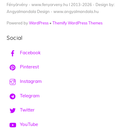
Fényörvény - www.fenyorveny.hu I 2013-2026 - Design by:
Angyalmandala Design - www.angyalmandala.hu
Powered by
WordPress
•
Themify WordPress Themes
Social
Facebook
Pinterest
Instagram
Telegram
Twitter
YouTube
Back