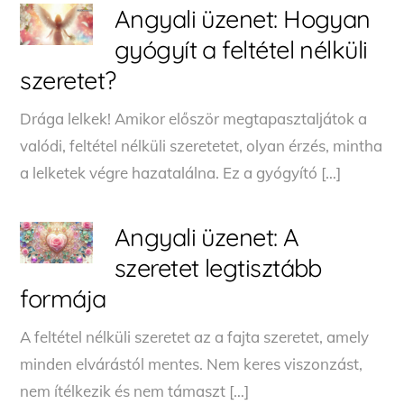
Angyali üzenet: Hogyan
gyógyít a feltétel nélküli
szeretet?
Drága lelkek! Amikor először megtapasztaljátok a
valódi, feltétel nélküli szeretetet, olyan érzés, mintha
a lelketek végre hazatalálna. Ez a gyógyító […]
Angyali üzenet: A
szeretet legtisztább
formája
A feltétel nélküli szeretet az a fajta szeretet, amely
minden elvárástól mentes. Nem keres viszonzást,
nem ítélkezik és nem támaszt […]