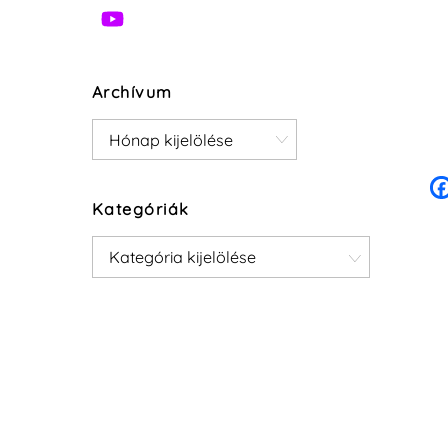
Archívum
Archívum
Kategóriák
Kategóriák