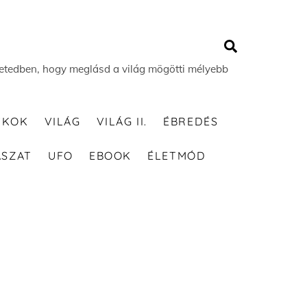
Search
 életedben, hogy meglásd a világ mögötti mélyebb
TKOK
VILÁG
VILÁG II.
ÉBREDÉS
ÁSZAT
UFO
EBOOK
ÉLETMÓD