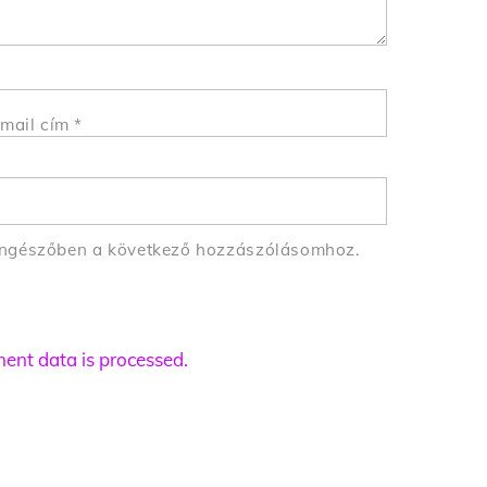
mail cím
*
öngészőben a következő hozzászólásomhoz.
nt data is processed.