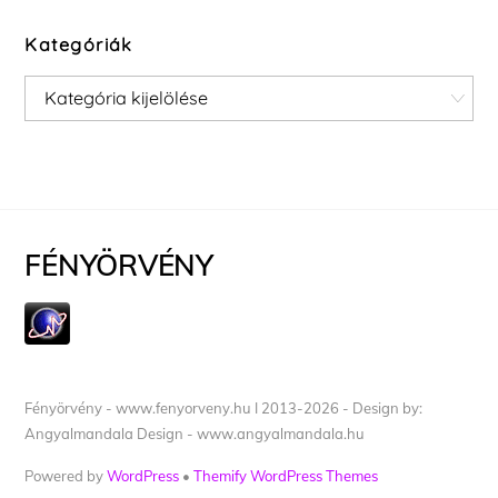
Kategóriák
Kategóriák
FÉNYÖRVÉNY
Fényörvény - www.fenyorveny.hu I 2013-2026 - Design by:
Angyalmandala Design - www.angyalmandala.hu
Powered by
WordPress
•
Themify WordPress Themes