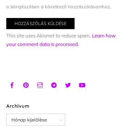
a böngészőben a következő hozzászólásomhoz.
This site uses Akismet to reduce spam.
Learn how
your comment data is processed.
Archívum
Archívum