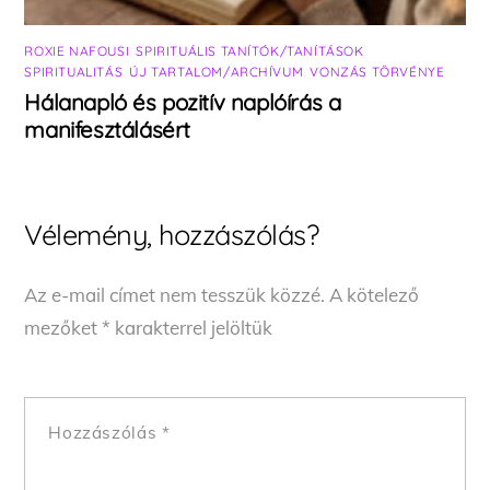
ROXIE NAFOUSI
,
SPIRITUÁLIS TANÍTÓK/TANÍTÁSOK
,
SPIRITUALITÁS
,
ÚJ TARTALOM/ARCHÍVUM
,
VONZÁS TÖRVÉNYE
Hálanapló és pozitív naplóírás a
manifesztálásért
Vélemény, hozzászólás?
Az e-mail címet nem tesszük közzé.
A kötelező
mezőket
*
karakterrel jelöltük
Hozzászólás
*