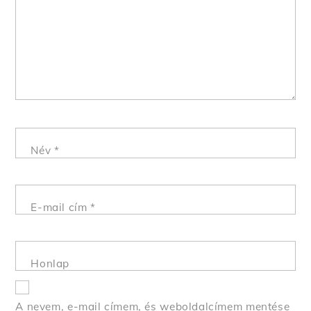
Név
*
E-mail cím
*
Honlap
A nevem, e-mail címem, és weboldalcímem mentése