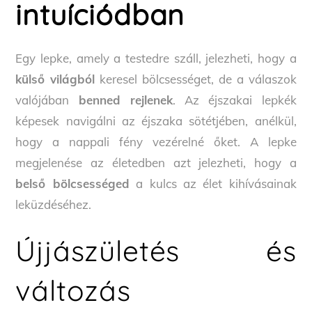
intuíciódban
Egy lepke, amely a testedre száll, jelezheti, hogy a
külső világból
keresel bölcsességet, de a válaszok
valójában
benned rejlenek
. Az éjszakai lepkék
képesek navigálni az éjszaka sötétjében, anélkül,
hogy a nappali fény vezérelné őket. A lepke
megjelenése az életedben azt jelezheti, hogy a
belső bölcsességed
a kulcs az élet kihívásainak
leküzdéséhez.
Újjászületés és
változás