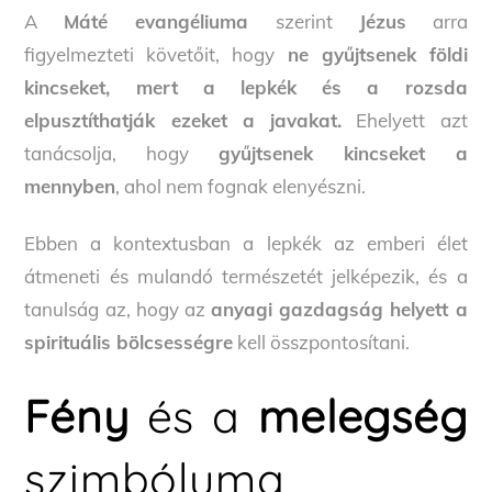
A
Máté evangéliuma
szerint
Jézus
arra
figyelmezteti követőit, hogy
ne gyűjtsenek földi
kincseket, mert a lepkék és a rozsda
elpusztíthatják ezeket a javakat.
Ehelyett azt
tanácsolja, hogy
gyűjtsenek kincseket a
mennyben
, ahol nem fognak elenyészni.
Ebben a kontextusban a lepkék az emberi élet
átmeneti és mulandó természetét jelképezik, és a
tanulság az, hogy az
anyagi gazdagság helyett a
spirituális bölcsességre
kell összpontosítani.
Fény
és a
melegség
szimbóluma