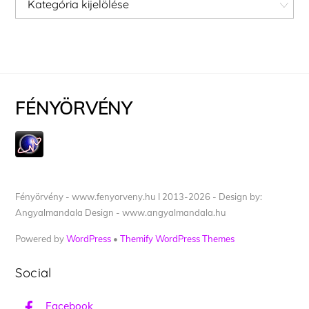
FÉNYÖRVÉNY
Fényörvény - www.fenyorveny.hu I 2013-2026 - Design by:
Angyalmandala Design - www.angyalmandala.hu
Powered by
WordPress
•
Themify WordPress Themes
Social
Facebook