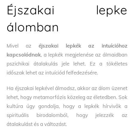
Éjszakai lepke
álomban
Mivel az
éjszakai lepkék az intuícióhoz
kapcsolódnak
, a lepkék megjelenése az álmaidban
pszichikai átalakulás jele lehet. Ez a tökéletes
időszak lehet az intuíciód felfedezésére.
Ha éjszakai lepkével álmodsz, akkor az álom üzenet
lehet, hogy metamorfózis közeleg az életedben. Sok
kultúra úgy gondolja, hogy a lepkék hírvivők a
spirituális birodalomból, hogy jelezzék az
átalakulást és a változást.