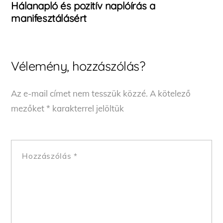
Hálanapló és pozitív naplóírás a
manifesztálásért
Vélemény, hozzászólás?
Az e-mail címet nem tesszük közzé.
A kötelező
mezőket
*
karakterrel jelöltük
Hozzászólás
*