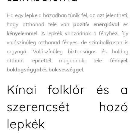
Ha egy lepke a házadban tűnik fel, az azt jelentheti,
hogy otthonod tele van
pozitív energiával
és
kényelemmel
. A lepkék vonzódnak a fényhez, így
valószínűleg otthonod fényes, de szimbolikusan is
ragyogó. Valószínűleg biztonságos és boldog
otthont építettél magadnak, tele
fénnyel,
boldogsággal
és
bölcsességgel
.
Kínai folklór és a
szerencsét hozó
lepkék