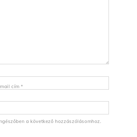
mail cím
*
öngészőben a következő hozzászólásomhoz.