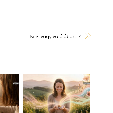
K
Ki is vagy valójában…?