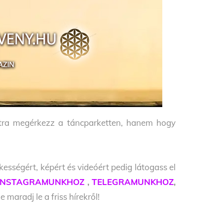
ntra megérkezz a táncparketten, hanem hogy
kességért, képért és videóért pedig látogass el
INSTAGRAMUNKHOZ
,
TELEGRAMUNKHOZ
,
 maradj le a friss hírekről!