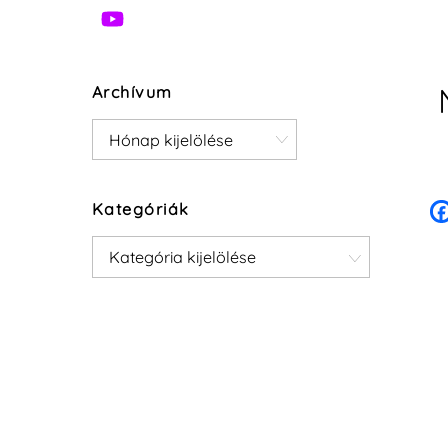
Archívum
Archívum
Kategóriák
Kategóriák