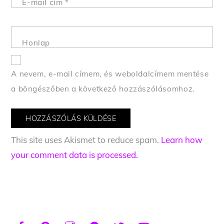
E-mail cím
*
Honlap
A nevem, e-mail címem, és weboldalcímem mentése
a böngészőben a következő hozzászólásomhoz.
This site uses Akismet to reduce spam.
Learn how
your comment data is processed.