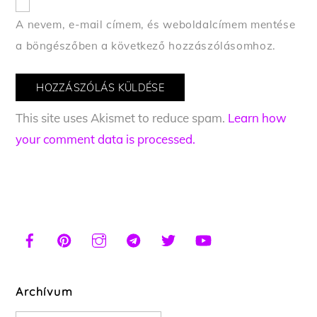
A nevem, e-mail címem, és weboldalcímem mentése
a böngészőben a következő hozzászólásomhoz.
This site uses Akismet to reduce spam.
Learn how
your comment data is processed.
Archívum