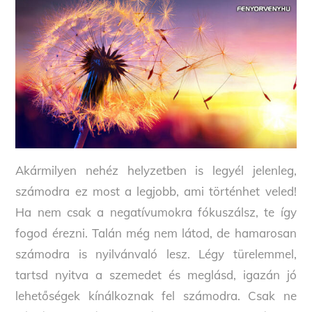
Akármilyen nehéz helyzetben is legyél jelenleg,
számodra ez most a legjobb, ami történhet veled!
Ha nem csak a negatívumokra fókuszálsz, te így
fogod érezni. Talán még nem látod, de hamarosan
számodra is nyilvánvaló lesz. Légy türelemmel,
tartsd nyitva a szemedet és meglásd, igazán jó
lehetőségek kínálkoznak fel számodra. Csak ne