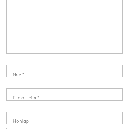
Név
*
E-mail cím
*
Honlap