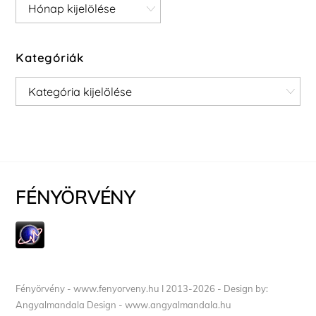
Archívum
Kategóriák
Kategóriák
FÉNYÖRVÉNY
Fényörvény - www.fenyorveny.hu I 2013-2026 - Design by:
Angyalmandala Design - www.angyalmandala.hu