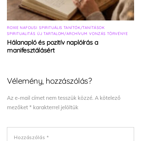
ROXIE NAFOUSI
,
SPIRITUÁLIS TANÍTÓK/TANÍTÁSOK
,
SPIRITUALITÁS
,
ÚJ TARTALOM/ARCHÍVUM
,
VONZÁS TÖRVÉNYE
Hálanapló és pozitív naplóírás a
manifesztálásért
Vélemény, hozzászólás?
Az e-mail címet nem tesszük közzé.
A kötelező
mezőket
*
karakterrel jelöltük
Hozzászólás
*