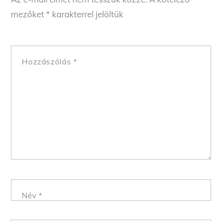
mezőket
*
karakterrel jelöltük
Hozzászólás
*
Név
*