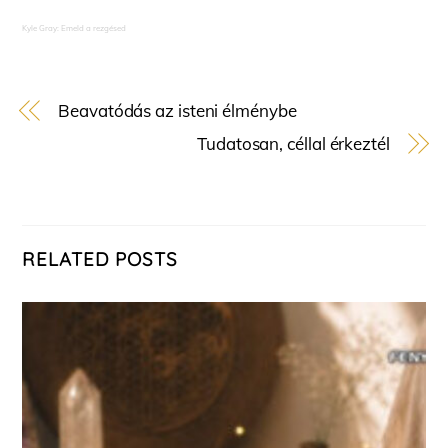
Kyle Gray: Emeld a rezgésed
Beavatódás az isteni élménybe
Tudatosan, céllal érkeztél
RELATED POSTS