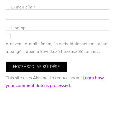
E-mail cím
*
Honlap
A nevem, e-mail címem, és weboldalcímem mentése
a böngészőben a következő hozzászólásomhoz.
This site uses Akismet to reduce spam.
Learn how
your comment data is processed.