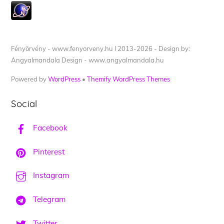
Fényörvény - www.fenyorveny.hu I 2013-2026 - Design by:
Angyalmandala Design - www.angyalmandala.hu
Powered by
WordPress
•
Themify WordPress Themes
Social
Facebook
Pinterest
Instagram
Telegram
Twitter