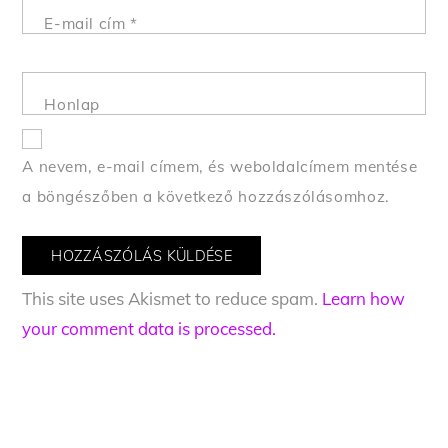
E-mail cím
*
Honlap
A nevem, e-mail címem, és weboldalcímem mentése
a böngészőben a következő hozzászólásomhoz.
This site uses Akismet to reduce spam.
Learn how
your comment data is processed.