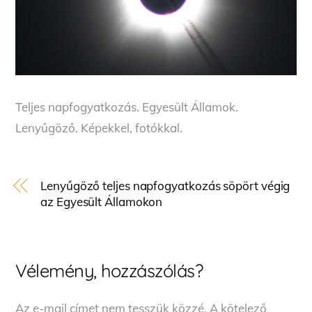
Teljes napfogyatkozás. Egyesült Államok.
Lenyűgöző. Képekkel, fotókkal.
Lenyűgöző teljes napfogyatkozás söpört végig
az Egyesült Államokon
Vélemény, hozzászólás?
Az e-mail címet nem tesszük közzé.
A kötelező