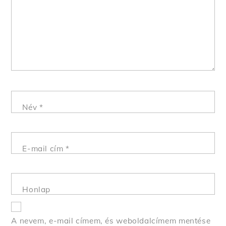
Név
*
E-mail cím
*
Honlap
A nevem, e-mail címem, és weboldalcímem mentése