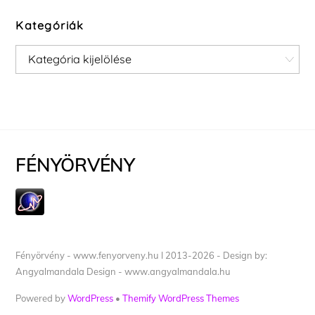
Kategóriák
Kategóriák
FÉNYÖRVÉNY
Fényörvény - www.fenyorveny.hu I 2013-2026 - Design by:
Angyalmandala Design - www.angyalmandala.hu
Powered by
WordPress
•
Themify WordPress Themes