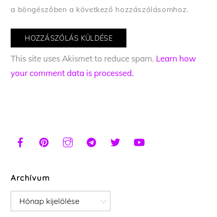
a böngészőben a következő hozzászólásomhoz.
This site uses Akismet to reduce spam.
Learn how
your comment data is processed.
Archívum
Archívum