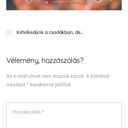
Kételkedünk a csodákban, de…
Vélemény, hozzászólás?
Az e-mail címet nem tesszük közzé.
A kötelező
mezőket
*
karakterrel jelöltük
Hozzászólás
*