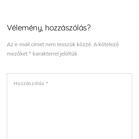
Vélemény, hozzászólás?
Az e-mail címet nem tesszük közzé.
A kötelező
mezőket
*
karakterrel jelöltük
Hozzászólás
*