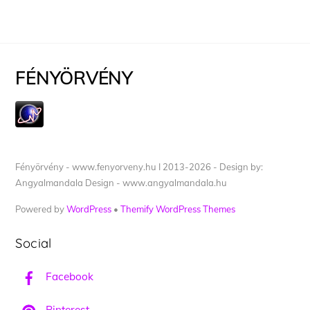
FÉNYÖRVÉNY
Fényörvény - www.fenyorveny.hu I 2013-2026 - Design by:
Angyalmandala Design - www.angyalmandala.hu
Powered by
WordPress
•
Themify WordPress Themes
Social
Facebook
Pinterest