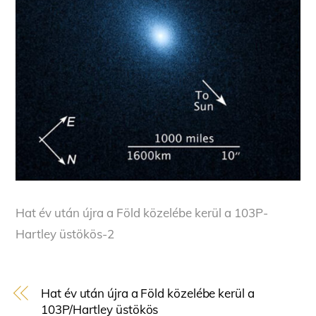
Hat év után újra a Föld közelébe kerül a 103P-
Hartley üstökös-2
Hat év után újra a Föld közelébe kerül a
103P/Hartley üstökös