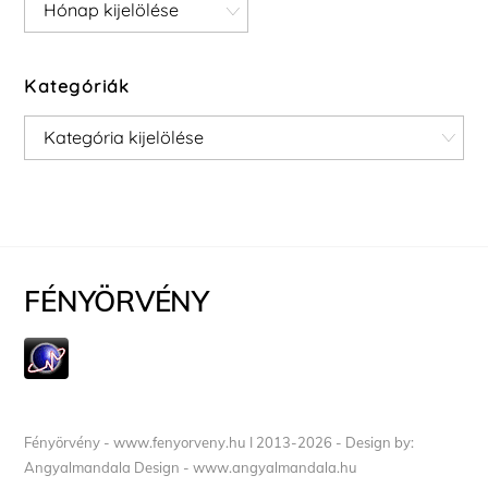
Archívum
Kategóriák
Kategóriák
FÉNYÖRVÉNY
Fényörvény - www.fenyorveny.hu I 2013-2026 - Design by:
Angyalmandala Design - www.angyalmandala.hu