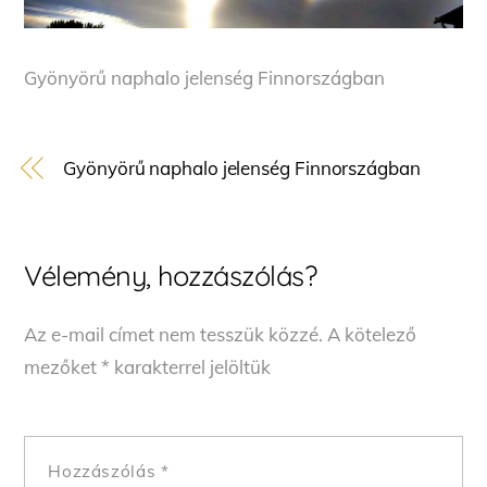
Gyönyörű naphalo jelenség Finnországban
Gyönyörű naphalo jelenség Finnországban
Vélemény, hozzászólás?
Az e-mail címet nem tesszük közzé.
A kötelező
mezőket
*
karakterrel jelöltük
Hozzászólás
*