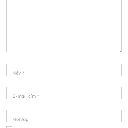
Név
*
E-mail cím
*
Honlap