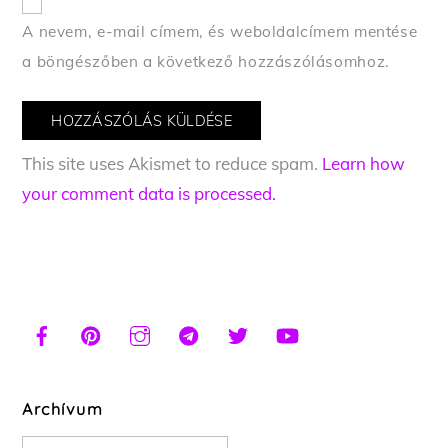
A nevem, e-mail címem, és weboldalcímem mentése
a böngészőben a következő hozzászólásomhoz.
This site uses Akismet to reduce spam.
Learn how
your comment data is processed.
Archívum