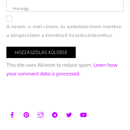
Honlap
A nevem, e-mail címem, és weboldalcímem mentése
a böngészőben a következő hozzászólásomhoz.
This site uses Akismet to reduce spam.
Learn how
your comment data is processed.