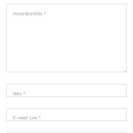
Hozzászólás
*
Név
*
E-mail cím
*