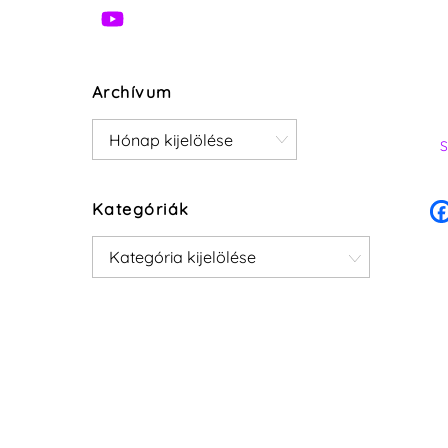
Archívum
Archívum
Kategóriák
Kategóriák