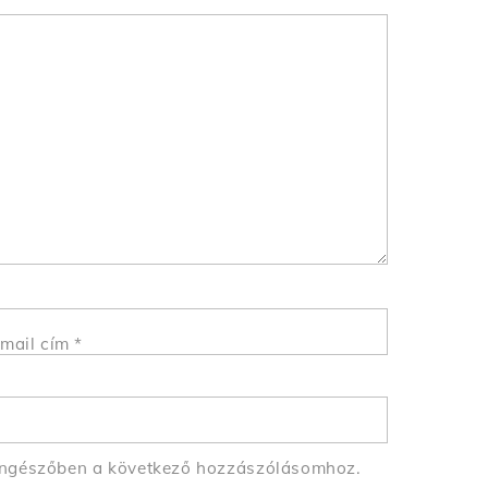
mail cím
*
öngészőben a következő hozzászólásomhoz.