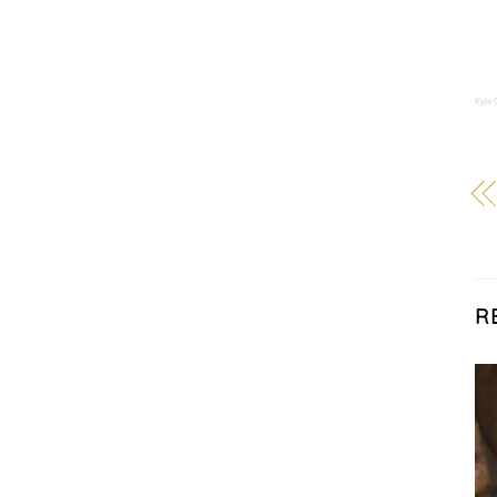
Kyle 
R