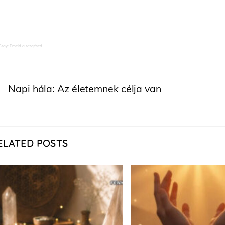
Gray: Emeld a rezgésed
Napi hála: Az életemnek célja van
ELATED POSTS