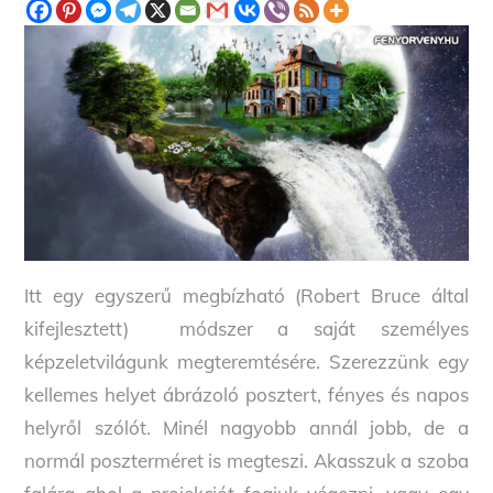
Itt egy egyszerű megbízható (Robert Bruce által
kifejlesztett) módszer a saját személyes
képzeletvilágunk megteremtésére. Szerezzünk egy
kellemes helyet ábrázoló posztert, fényes és napos
helyről szólót. Minél nagyobb annál jobb, de a
normál poszterméret is megteszi. Akasszuk a szoba