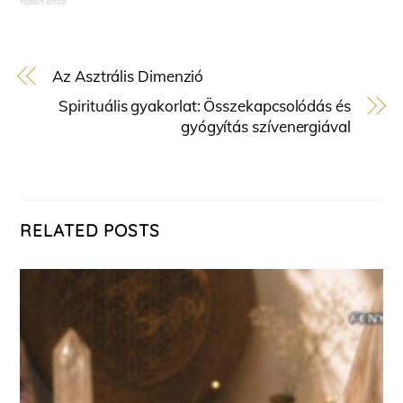
Robert Bruce
Az Asztrális Dimenzió
Spirituális gyakorlat: Összekapcsolódás és
gyógyítás szívenergiával
RELATED POSTS