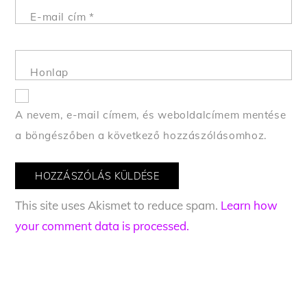
E-mail cím
*
Honlap
A nevem, e-mail címem, és weboldalcímem mentése
a böngészőben a következő hozzászólásomhoz.
This site uses Akismet to reduce spam.
Learn how
your comment data is processed.