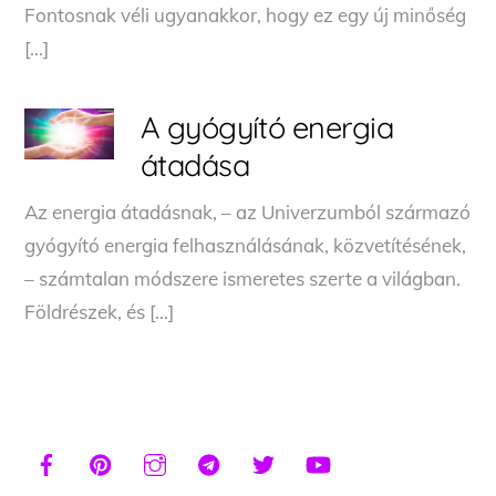
Fontosnak véli ugyanakkor, hogy ez egy új minőség
[…]
A gyógyító energia
átadása
Az energia átadásnak, – az Univerzumból származó
gyógyító energia felhasználásának, közvetítésének,
– számtalan módszere ismeretes szerte a világban.
Földrészek, és […]