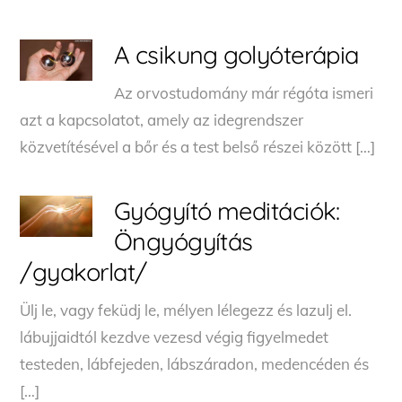
A csikung golyóterápia
Az orvostudomány már régóta ismeri
azt a kapcsolatot, amely az idegrendszer
közvetítésével a bőr és a test belső részei között […]
Gyógyító meditációk:
Öngyógyítás
/gyakorlat/
Ülj le, vagy feküdj le, mélyen lélegezz és lazulj el.
lábujjaidtól kezdve vezesd végig figyelmedet
testeden, lábfejeden, lábszáradon, medencéden és
[…]