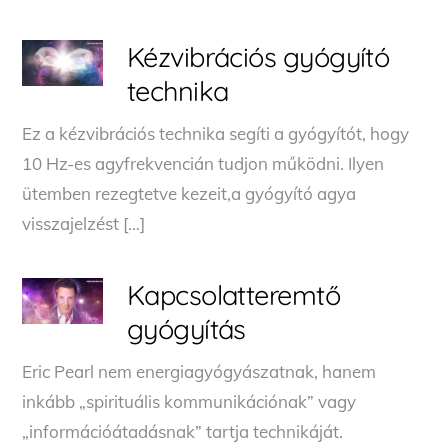
Kézvibrációs gyógyító
technika
Ez a kézvibrációs technika segíti a gyógyítót, hogy
10 Hz-es agyfrekvencián tudjon működni. Ilyen
ütemben rezegtetve kezeit,a gyógyító agya
visszajelzést […]
Kapcsolatteremtő
gyógyítás
Eric Pearl nem energiagyógyászatnak, hanem
inkább „spirituális kommunikációnak” vagy
„információátadásnak” tartja technikáját.