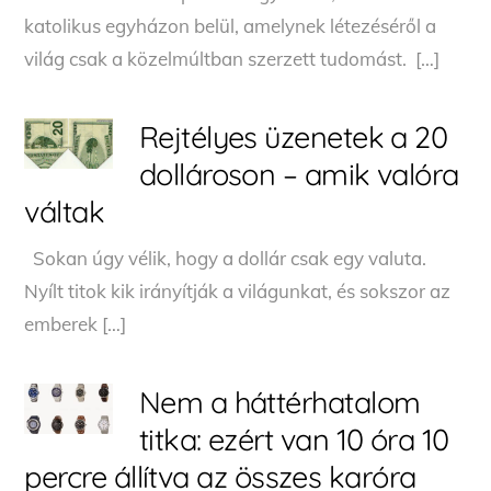
katolikus egyházon belül, amelynek létezéséről a
világ csak a közelmúltban szerzett tudomást. […]
Rejtélyes üzenetek a 20
dollároson – amik valóra
váltak
Sokan úgy vélik, hogy a dollár csak egy valuta.
Nyílt titok kik irányítják a világunkat, és sokszor az
emberek […]
Nem a háttérhatalom
titka: ezért van 10 óra 10
percre állítva az összes karóra