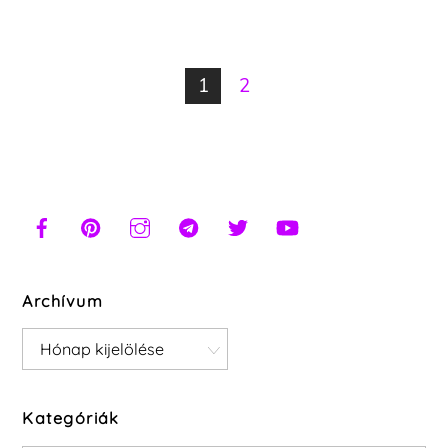
1
2
Archívum
Archívum
Kategóriák