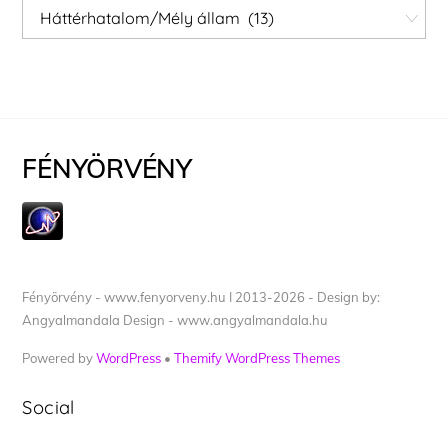
Kategóriák
FÉNYÖRVÉNY
Fényörvény - www.fenyorveny.hu I 2013-2026 - Design by:
Angyalmandala Design - www.angyalmandala.hu
Powered by
WordPress
•
Themify WordPress Themes
Social