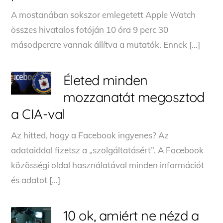
A mostanában sokszor emlegetett Apple Watch
összes hivatalos fotóján 10 óra 9 perc 30
másodpercre vannak állítva a mutatók. Ennek […]
Életed minden
mozzanatát megosztod
a CIA-val
Az hitted, hogy a Facebook ingyenes? Az
adataiddal fizetsz a „szolgáltatásért”. A Facebook
közösségi oldal használatával minden információt
és adatot […]
10 ok, amiért ne nézd a