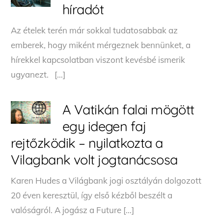
híradót
Az ételek terén már sokkal tudatosabbak az
emberek, hogy miként mérgeznek bennünket, a
hírekkel kapcsolatban viszont kevésbé ismerik
ugyanezt. […]
A Vatikán falai mögött
egy idegen faj
rejtőzködik – nyilatkozta a
Vilagbank volt jogtanácsosa
Karen Hudes a Világbank jogi osztályán dolgozott
20 éven keresztül, így első kézből beszélt a
valóságról. A jogász a Future […]