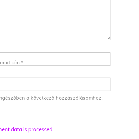
mail cím
*
öngészőben a következő hozzászólásomhoz.
nt data is processed.