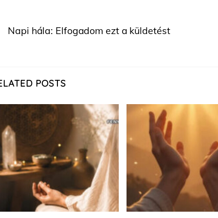
Napi hála: Elfogadom ezt a küldetést
ELATED POSTS