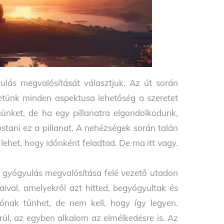
yulás megvalósítását választjuk. Az út során
etünk minden aspektusa lehetőség a szeretet
ünket, de ha egy pillanatra elgondolkodunk,
stani ez a pillanat. A nehézségek során talán
 lehet, hogy időnként feladtad. De ma itt vagy.
 a gyógyulás megvalósítása felé vezető utadon
aival, amelyekről azt hitted, begyógyultak és
ónak tűnhet, de nem kell, hogy így legyen.
rül, az egyben alkalom az elmélkedésre is. Az