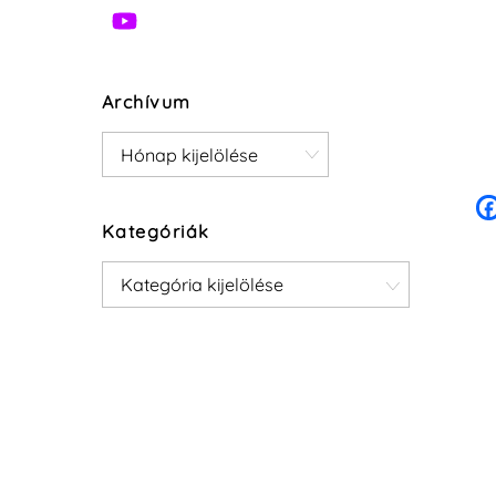
Archívum
Archívum
Kategóriák
Kategóriák