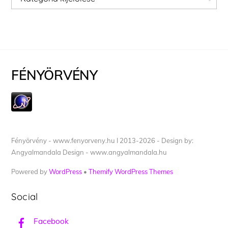
FÉNYÖRVÉNY
Fényörvény - www.fenyorveny.hu I 2013-2026 - Design by:
Angyalmandala Design - www.angyalmandala.hu
Powered by
WordPress
•
Themify WordPress Themes
Social
Facebook