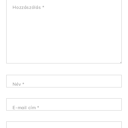
Hozzászólás
*
Név
*
E-mail cím
*