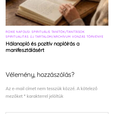
ROXIE NAFOUSI
,
SPIRITUÁLIS TANÍTÓK/TANÍTÁSOK
,
SPIRITUALITÁS
,
ÚJ TARTALOM/ARCHÍVUM
,
VONZÁS TÖRVÉNYE
Hálanapló és pozitív naplóírás a
manifesztálásért
Vélemény, hozzászólás?
Az e-mail címet nem tesszük közzé.
A kötelező
mezőket
*
karakterrel jelöltük