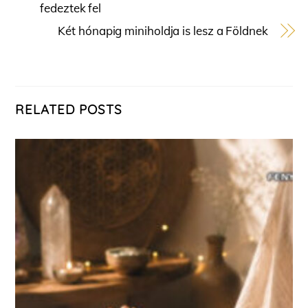
fedeztek fel
Két hónapig miniholdja is lesz a Földnek
RELATED POSTS