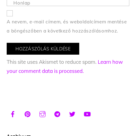
Honlap
A nevem, e-mail címem, és weboldalcímem mentése
a böngészőben a következő hozzászólásomhoz.
This site uses Akismet to reduce spam.
Learn how
your comment data is processed.