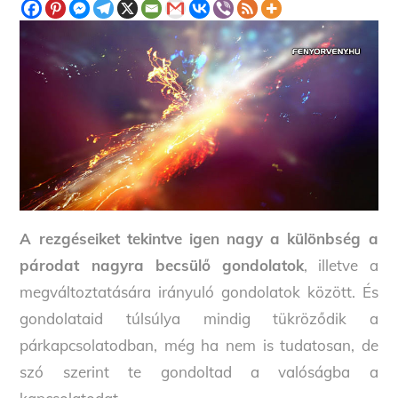
A rezgéseiket tekintve igen nagy a különbség a
párodat nagyra becsülő gondolatok
, illetve a
megváltoztatására irányuló gondolatok között. És
gondolataid túlsúlya mindig tükröződik a
párkapcsolatodban, még ha nem is tudatosan, de
szó szerint te gondoltad a valóságba a