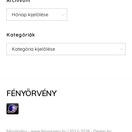
Archívum
Archívum
Kategóriák
Kategóriák
FÉNYÖRVÉNY
Fényörvény - www.fenyorveny.hu I 2013-2026 - Design by: