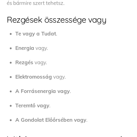
és bármire szert tehetsz.
Rezgések összessége vagy
Te vagy a Tudat
.
Energia
vagy.
Rezgés
vagy.
Elektromosság
vagy.
A Forrásenergia vagy
.
Teremtő vagy
.
A Gondolat Előőrsében vagy
.