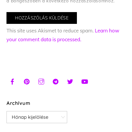
a böngészőben a következő hozzászólásomhoz.
This site uses Akismet to reduce spam.
Learn how
your comment data is processed.
Archívum
Archívum