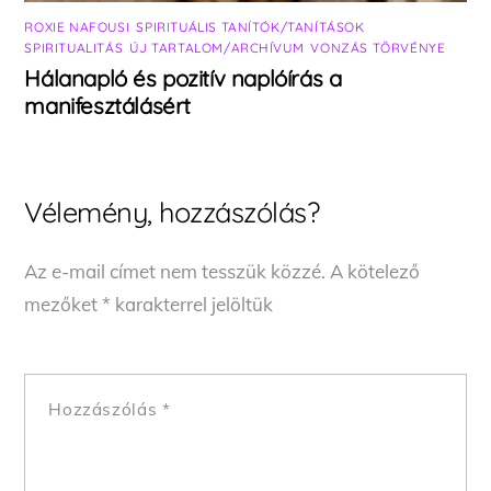
ROXIE NAFOUSI
,
SPIRITUÁLIS TANÍTÓK/TANÍTÁSOK
,
SPIRITUALITÁS
,
ÚJ TARTALOM/ARCHÍVUM
,
VONZÁS TÖRVÉNYE
Hálanapló és pozitív naplóírás a
manifesztálásért
Vélemény, hozzászólás?
Az e-mail címet nem tesszük közzé.
A kötelező
mezőket
*
karakterrel jelöltük
Hozzászólás
*