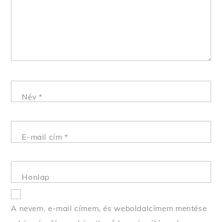
Név
*
E-mail cím
*
Honlap
A nevem, e-mail címem, és weboldalcímem mentése