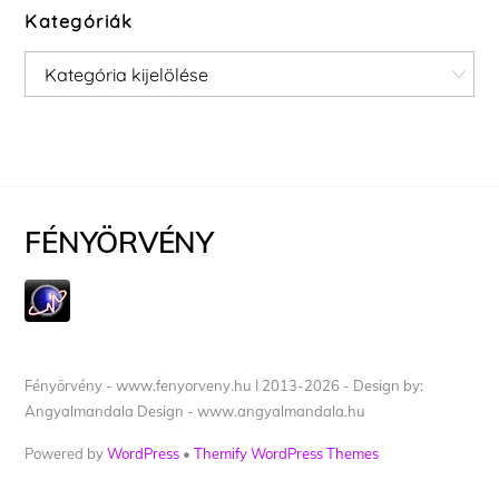
Kategóriák
Kategóriák
FÉNYÖRVÉNY
Fényörvény - www.fenyorveny.hu I 2013-2026 - Design by:
Angyalmandala Design - www.angyalmandala.hu
Powered by
WordPress
•
Themify WordPress Themes