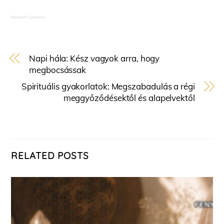
Norwichi Julianna
Napi hála: Kész vagyok arra, hogy
megbocsássak
Spirituális gyakorlatok: Megszabadulás a régi
meggyőződésektől és alapelvektől
RELATED POSTS