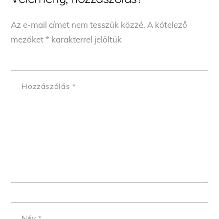
Az e-mail címet nem tesszük közzé.
A kötelező
mezőket
*
karakterrel jelöltük
Hozzászólás
*
Név
*