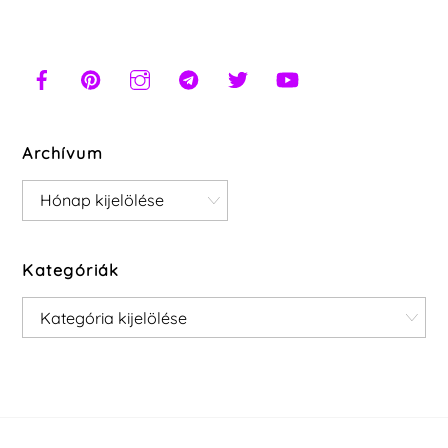
Archívum
Archívum
Kategóriák
Kategóriák