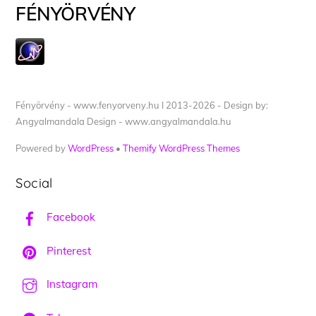
FÉNYÖRVÉNY
Fényörvény - www.fenyorveny.hu I 2013-2026 - Design by:
Angyalmandala Design - www.angyalmandala.hu
Powered by
WordPress
•
Themify WordPress Themes
Social
Facebook
Pinterest
Instagram