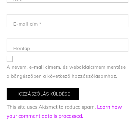
E-mail cím
*
Honlap
A nevem, e-mail címem, és weboldalcímem mentése
a böngészőben a következő hozzászólásomhoz.
This site uses Akismet to reduce spam.
Learn how
your comment data is processed.