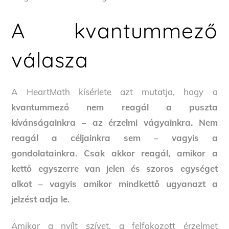
A kvantummező
válasza
A HeartMath kísérlete azt mutatja, hogy a
kvantummező nem reagál a puszta
kívánságainkra – az érzelmi vágyainkra. Nem
reagál a céljainkra sem – vagyis a
gondolatainkra. Csak akkor reagál, amikor a
kettő egyszerre van jelen és szoros egységet
alkot – vagyis amikor mindkettő ugyanazt a
jelzést adja le.
Amikor a nyílt szívet, a felfokozott érzelmet