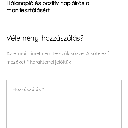
Hálanapló és pozitív naplóírás a
manifesztálásért
Vélemény, hozzászólás?
Az e-mail címet nem tesszük közzé.
A kötelező
mezőket
*
karakterrel jelöltük
Hozzászólás
*