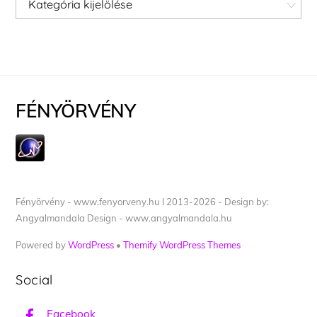
FÉNYÖRVÉNY
Fényörvény - www.fenyorveny.hu I 2013-2026 - Design by:
Angyalmandala Design - www.angyalmandala.hu
Powered by
WordPress
•
Themify WordPress Themes
Social
Facebook