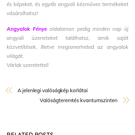
és képeket, és egyéb angyali kézműves termékeket
vásárolhatsz!
Angyalok Fénye
oldalamon pedig minden nap új
angyali üzeneteket találhatsz, amik saját
közvetítések. Illetve megismerheted az angyalok
világát.
Várlak szeretettel!
A jelenlegi valóságkép korlátai
Valóságteremtés kvantumszinten
RELATED POSTS