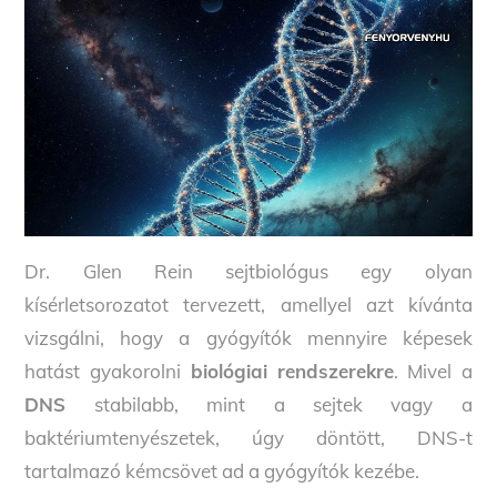
Dr. Glen Rein sejtbiológus egy olyan
kísérletsorozatot tervezett, amellyel azt kívánta
vizsgálni, hogy a gyógyítók mennyire képesek
hatást gyakorolni
biológiai rendszerekre
. Mivel a
DNS
stabilabb, mint a sejtek vagy a
baktériumtenyészetek, úgy döntött, DNS-t
tartalmazó kémcsövet ad a gyógyítók kezébe.