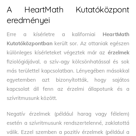
A HeartMath Kutatóközpont
eredményei
Erre a kísérletre a kaliforniai
HeartMath
Kutatóközpontban
került sor. Az ottaniak egészen
különleges kísérleteket végeztek már az
érzelmek
fiziológiájával, a szív-agy kölcsönhatással és sok
más területtel kapcsolatban. Lényegében másokkal
egyetemben azt bizonyították, hogy sajátos
kapcsolat áll fenn az érzelmi állapotunk és a
szívritmusunk között.
Negatív érzelmek (például harag vagy félelem)
esetén a szívritmusunk rendszertelenné, zaklatottá
válik. Ezzel szemben a pozitív érzelmek (például a