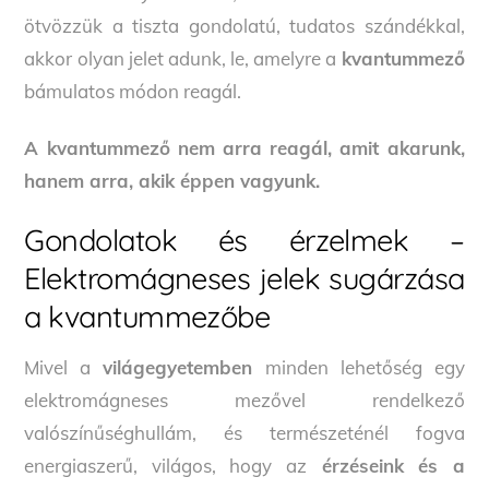
ötvözzük a tiszta gondolatú, tudatos szándékkal,
akkor olyan jelet adunk, le, amelyre a
kvantummező
bámulatos módon reagál.
A kvantummező nem arra reagál, amit akarunk,
hanem arra, akik éppen vagyunk.
Gondolatok és érzelmek –
Elektromágneses jelek sugárzása
a kvantummezőbe
Mivel a
világegyetemben
minden lehetőség egy
elektromágneses mezővel rendelkező
valószínűséghullám, és természeténél fogva
energiaszerű, világos, hogy az
érzéseink és a