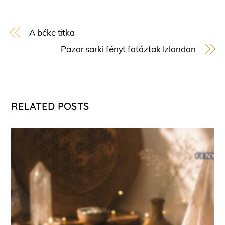
A béke titka
Pazar sarki fényt fotóztak Izlandon
RELATED POSTS