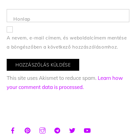
Honlap
A nevem, e-mail címem, és weboldalcímem mentése
a böngészőben a következő hozzászólásomhoz.
This site uses Akismet to reduce spam.
Learn how
your comment data is processed.