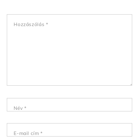
Hozzászólás
*
Név
*
E-mail cím
*