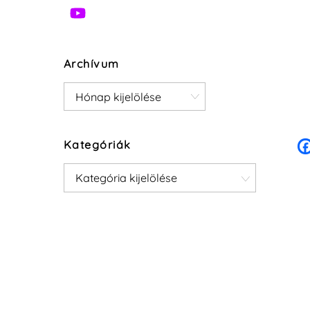
Archívum
Archívum
Kategóriák
Kategóriák