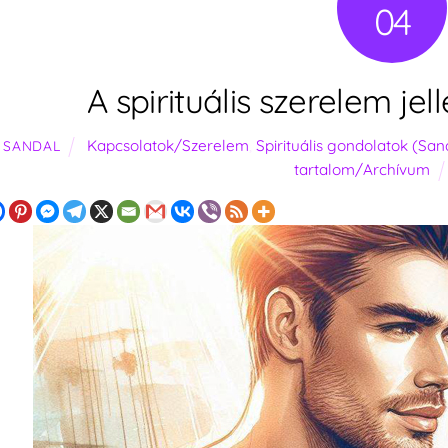
04
A spirituális szerelem je
Kapcsolatok/Szerelem
,
Spirituális gondolatok (San
SANDAL
tartalom/Archívum