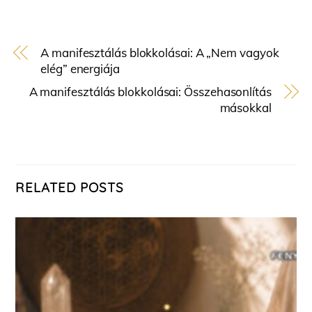
A manifesztálás blokkolásai: A „Nem vagyok
elég” energiája
A manifesztálás blokkolásai: Összehasonlítás
másokkal
RELATED POSTS