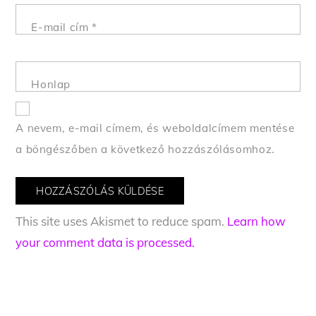
E-mail cím
*
Honlap
A nevem, e-mail címem, és weboldalcímem mentése
a böngészőben a következő hozzászólásomhoz.
This site uses Akismet to reduce spam.
Learn how
your comment data is processed.