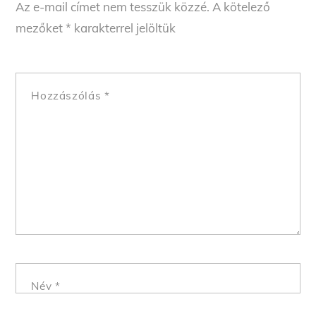
Az e-mail címet nem tesszük közzé.
A kötelező
mezőket
*
karakterrel jelöltük
Hozzászólás
*
Név
*