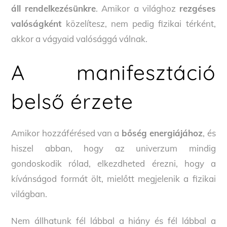
áll rendelkezésünkre
. Amikor a világhoz
rezgéses
valóságként
közelítesz, nem pedig fizikai térként,
akkor a vágyaid valósággá válnak.
A manifesztáció
belső érzete
Amikor hozzáférésed van a
bőség energiájához
, és
hiszel abban, hogy az univerzum mindig
gondoskodik rólad, elkezdheted érezni, hogy a
kívánságod formát ölt, mielőtt megjelenik a fizikai
világban.
Nem állhatunk fél lábbal a hiány és fél lábbal a