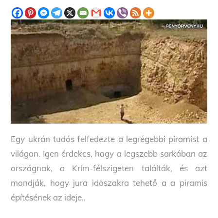
Egy ukrán tudós felfedezte a legrégebbi piramist a
világon. Igen érdekes, hogy a legszebb sarkában az
országnak, a Krím-félszigeten találták, és azt
mondják, hogy jura időszakra tehető a a piramis
építésének az ideje..