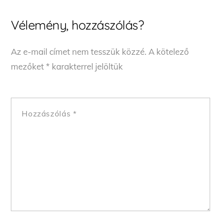
Vélemény, hozzászólás?
Az e-mail címet nem tesszük közzé.
A kötelező
mezőket
*
karakterrel jelöltük
Hozzászólás
*