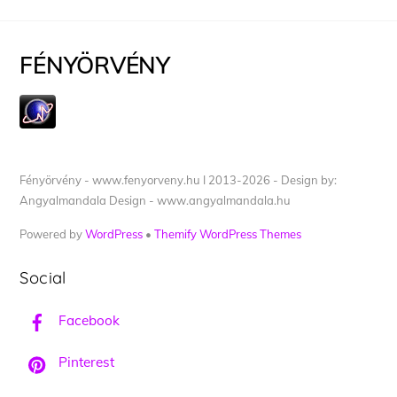
FÉNYÖRVÉNY
Fényörvény - www.fenyorveny.hu I 2013-2026 - Design by:
Angyalmandala Design - www.angyalmandala.hu
Powered by
WordPress
•
Themify WordPress Themes
Social
Facebook
Pinterest