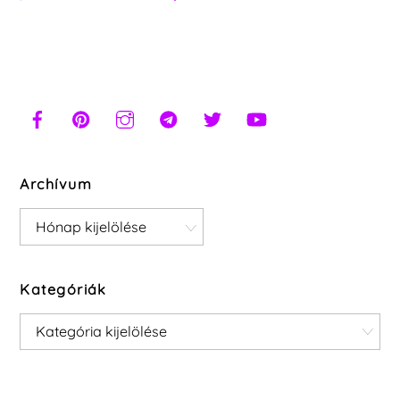
Archívum
Archívum
Kategóriák
Kategóriák