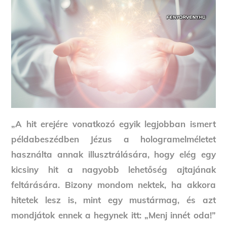
„A hit erejére vonatkozó egyik legjobban ismert
példabeszédben Jézus a hologramelméletet
használta annak illusztrálására, hogy elég egy
kicsiny hit a nagyobb lehetőség ajtajának
feltárására. Bizony mondom nektek, ha akkora
hitetek lesz is, mint egy mustármag, és azt
mondjátok ennek a hegynek itt: „Menj innét oda!”