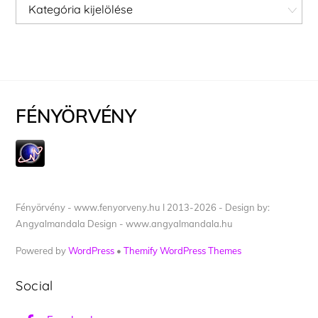
Kategóriák
FÉNYÖRVÉNY
Fényörvény - www.fenyorveny.hu I 2013-2026 - Design by:
Angyalmandala Design - www.angyalmandala.hu
Powered by
WordPress
•
Themify WordPress Themes
Social