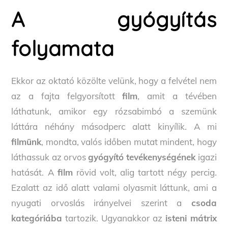
A gyógyítás
folyamata
Ekkor az oktató közölte velünk, hogy a felvétel nem
az a fajta felgyorsított
film
, amit a tévében
láthatunk, amikor egy rózsabimbó a szemünk
láttára néhány másodperc alatt kinyílik. A mi
filmünk
, mondta, valós időben mutat mindent, hogy
láthassuk az orvos
gyógyító tevékenységének
igazi
hatását. A
film
rövid volt, alig tartott négy percig.
Ezalatt az idő alatt valami olyasmit láttunk, ami a
nyugati orvoslás irányelvei szerint a
csoda
kategóriába
tartozik. Ugyanakkor az
isteni mátrix