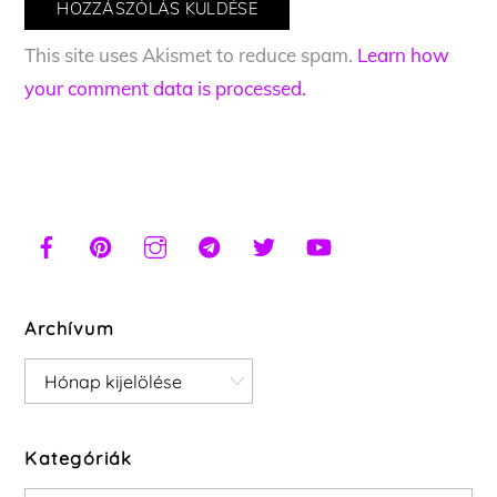
This site uses Akismet to reduce spam.
Learn how
your comment data is processed.
Archívum
Archívum
Kategóriák