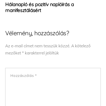
Hálanapló és pozitív naplóírás a
manifesztálásért
Vélemény, hozzászólás?
Az e-mail címet nem tesszük közzé.
A kötelező
mezőket
*
karakterrel jelöltük
Hozzászólás
*