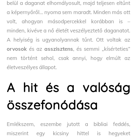
belül a daganat elhomályosult, majd teljesen eltűnt
a képernyőről… nyoma sem maradt. Minden más ott
volt, ahogyan másodpercekkel korábban is –
minden, kivéve a nő életét veszélyeztető daganatot.
A helyiség is ugyanolyannak tűnt. Ott voltak az
orvosok
és az
asszisztens
, és semmi „kísérteties”
nem történt sehol, csak annyi, hogy elmúlt az
életveszélyes állapot.
A hit és a valóság
összefonódása
Emlékszem, eszembe jutott a bibliai feddés,
miszerint egy kicsiny hittel is hegyeket