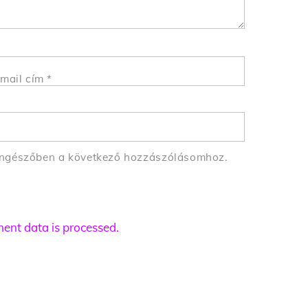
mail cím
*
öngészőben a következő hozzászólásomhoz.
nt data is processed.