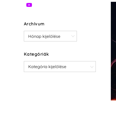
Archívum
Archívum
Kategóriák
Kategóriák