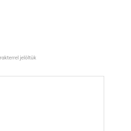
akterrel jelöltük