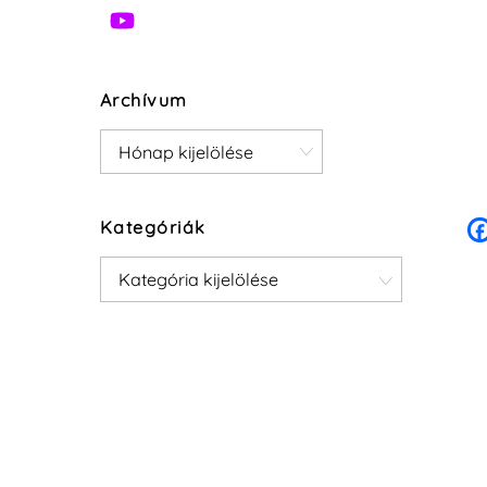
Archívum
Archívum
Kategóriák
Kategóriák