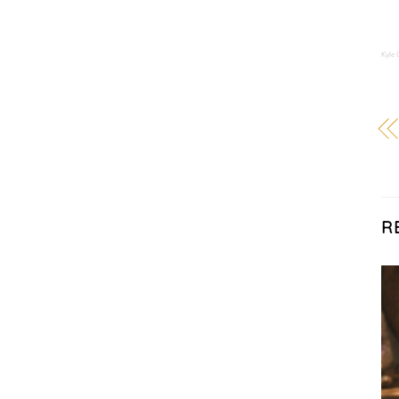
Kyle 
R