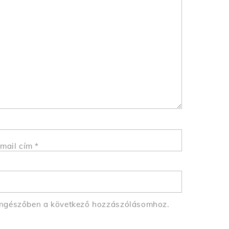
mail cím
*
öngészőben a következő hozzászólásomhoz.