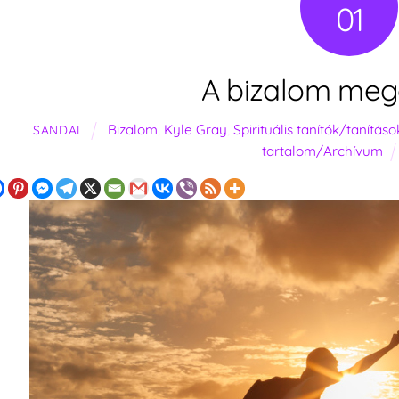
01
A bizalom meg
Bizalom
,
Kyle Gray
,
Spirituális tanítók/tanításo
SANDAL
tartalom/Archívum