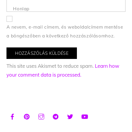
Honlap
A nevem, e-mail címem, és weboldalcímem mentése
a böngészőben a következő hozzászólásomhoz.
This site uses Akismet to reduce spam.
Learn how
your comment data is processed.