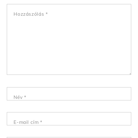
Hozzászólás
*
Név
*
E-mail cím
*