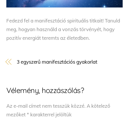
Fedezd fel a manifesztáció spirituális titkait! Tanuld
meg, hogyan használd a vonzás törvényét, hogy
pozitív energiát teremts az életedben.
3 egyszerű manifesztációs gyakorlat
Vélemény, hozzászólás?
Az e-mail címet nem tesszük közzé.
A kötelező
mezőket
*
karakterrel jelöltük