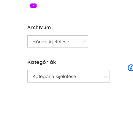
Archívum
Archívum
Kategóriák
Kategóriák