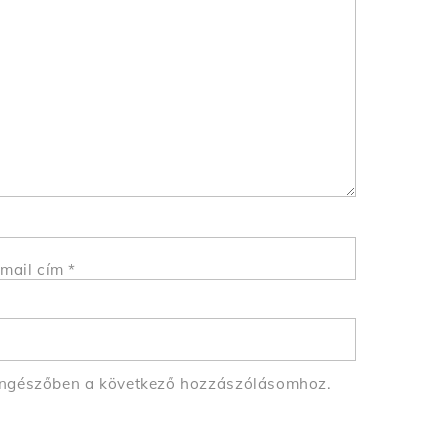
mail cím
*
öngészőben a következő hozzászólásomhoz.