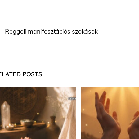
Reggeli manifesztációs szokások
ELATED POSTS