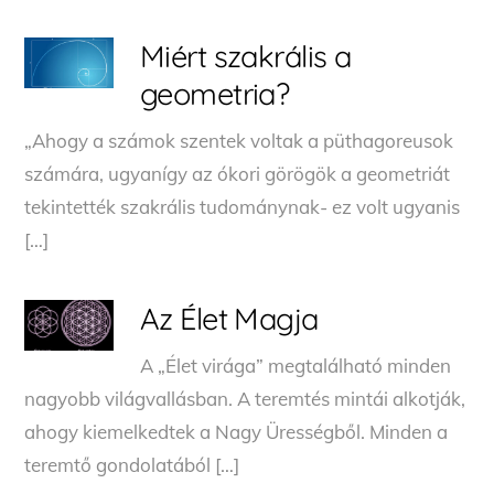
Miért szakrális a
geometria?
„Ahogy a számok szentek voltak a püthagoreusok
számára, ugyanígy az ókori görögök a geometriát
tekintették szakrális tudománynak- ez volt ugyanis
[…]
Az Élet Magja
A „Élet virága” megtalálható minden
nagyobb világvallásban. A teremtés mintái alkotják,
ahogy kiemelkedtek a Nagy Ürességből. Minden a
teremtő gondolatából […]