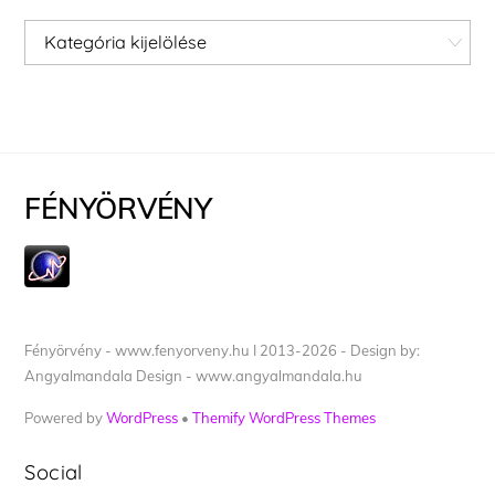
Kategóriák
FÉNYÖRVÉNY
Fényörvény - www.fenyorveny.hu I 2013-2026 - Design by:
Angyalmandala Design - www.angyalmandala.hu
Powered by
WordPress
•
Themify WordPress Themes
Social