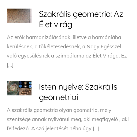
Szakrális geometria: Az
Élet virág
Az erők harmonizálásának, illetve a harmóniába
kerülésnek, a tökéletesedésnek, a Nagy Egésszel
való egyesülésnek a szimbóluma az Élet Virága. Ez
[…]
Isten nyelve: Szakrális
geometriai
A szakrális geometria olyan geometria, mely
szentsége annak nyilvánul meg, aki megfigyelő , aki
felfedező. A szó jelentését néha úgy […]