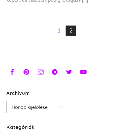
1
2
Archívum
Archívum
Kategóriák