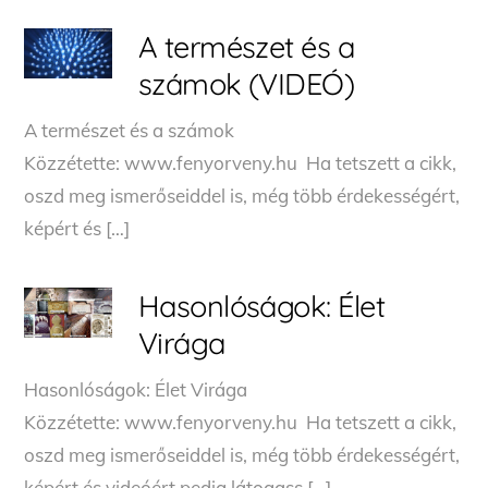
A természet és a
számok (VIDEÓ)
A természet és a számok
Közzétette: www.fenyorveny.hu Ha tetszett a cikk,
oszd meg ismerőseiddel is, még több érdekességért,
képért és […]
Hasonlóságok: Élet
Virága
Hasonlóságok: Élet Virága
Közzétette: www.fenyorveny.hu Ha tetszett a cikk,
oszd meg ismerőseiddel is, még több érdekességért,
képért és videóért pedig látogass […]