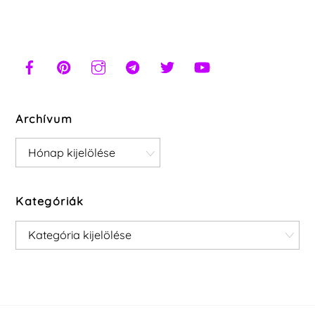
Archívum
Archívum
Kategóriák
Kategóriák