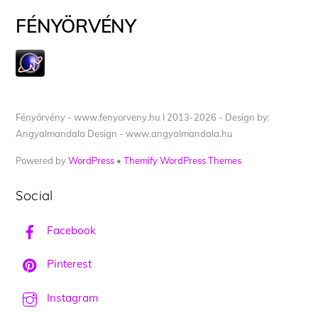
FÉNYÖRVÉNY
Fényörvény - www.fenyorveny.hu I 2013-2026 - Design by:
Angyalmandala Design - www.angyalmandala.hu
Powered by
WordPress
•
Themify WordPress Themes
Social
Facebook
Pinterest
Instagram