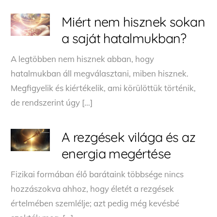
Miért nem hisznek sokan
a saját hatalmukban?
A legtöbben nem hisznek abban, hogy
hatalmukban áll megválasztani, miben hisznek.
Megfigyelik és kiértékelik, ami körülöttük történik,
de rendszerint úgy […]
A rezgések világa és az
energia megértése
Fizikai formában élő barátaink többsége nincs
hozzászokva ahhoz, hogy életét a rezgések
értelmében szemlélje; azt pedig még kevésbé