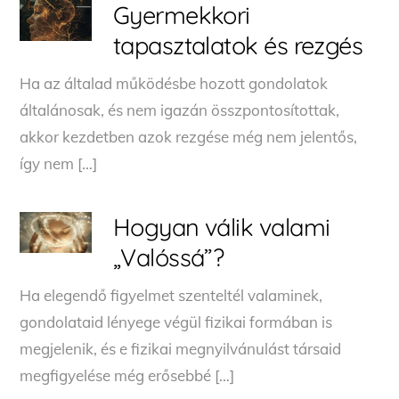
Gyermekkori
tapasztalatok és rezgés
Ha az általad működésbe hozott gondolatok
általánosak, és nem igazán összpontosítottak,
akkor kezdetben azok rezgése még nem jelentős,
így nem […]
Hogyan válik valami
„Valóssá”?
Ha elegendő figyelmet szenteltél valaminek,
gondolataid lényege végül fizikai formában is
megjelenik, és e fizikai megnyilvánulást társaid
megfigyelése még erősebbé […]