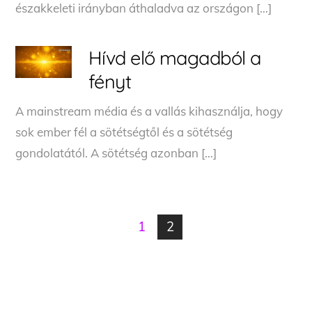
északkeleti irányban áthaladva az országon […]
Hívd elő magadból a
fényt
A mainstream média és a vallás kihasználja, hogy
sok ember fél a sötétségtől és a sötétség
gondolatától. A sötétség azonban […]
1
2