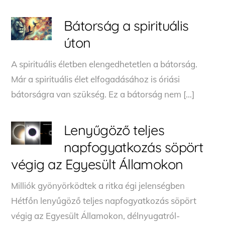
Bátorság a spirituális
úton
A spirituális életben elengedhetetlen a bátorság.
Már a spirituális élet elfogadásához is óriási
bátorságra van szükség. Ez a bátorság nem […]
Lenyűgöző teljes
napfogyatkozás söpört
végig az Egyesült Államokon
Milliók gyönyörködtek a ritka égi jelenségben
Hétfőn lenyűgöző teljes napfogyatkozás söpört
végig az Egyesült Államokon, délnyugatról-