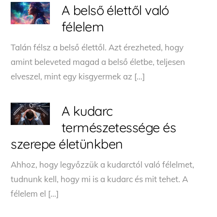
A belső élettől való
félelem
Talán félsz a belső élettől. Azt érezheted, hogy
amint beleveted magad a belső életbe, teljesen
elveszel, mint egy kisgyermek az […]
A kudarc
természetessége és
szerepe életünkben
Ahhoz, hogy legyőzzük a kudarctól való félelmet,
tudnunk kell, hogy mi is a kudarc és mit tehet. A
félelem el […]