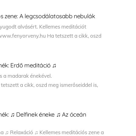
ós zene: A legcsodálatosabb nebulák
nyugodt alvásért. Kellemes meditációt
www.fenyorveny.hu Ha tetszett a cikk, oszd
nék: Erdő meditáció ♫
és a madarak énekével.
tszett a cikk, oszd meg ismerőseiddel is,
nék: ♫ Delfinek éneke ♫ Az óceán
a ♫ Relaxáció ♫ Kellemes meditációs zene a