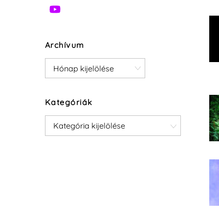
Archívum
Archívum
Kategóriák
Kategóriák