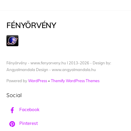
FÉNYÖRVÉNY
Fényörvény - www.fenyorveny.hu I 2013-2026 - Design by:
Angyalmandala Design - www.angyalmandala.hu
Powered by
WordPress
•
Themify WordPress Themes
Social
Facebook
Pinterest