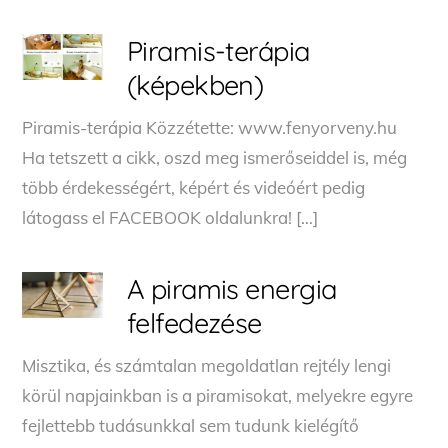
Piramis-terápia
(képekben)
Piramis-terápia Közzétette: www.fenyorveny.hu
Ha tetszett a cikk, oszd meg ismerőseiddel is, még
több érdekességért, képért és videóért pedig
látogass el FACEBOOK oldalunkra! […]
A piramis energia
felfedezése
Misztika, és számtalan megoldatlan rejtély lengi
körül napjainkban is a piramisokat, melyekre egyre
fejlettebb tudásunkkal sem tudunk kielégítő