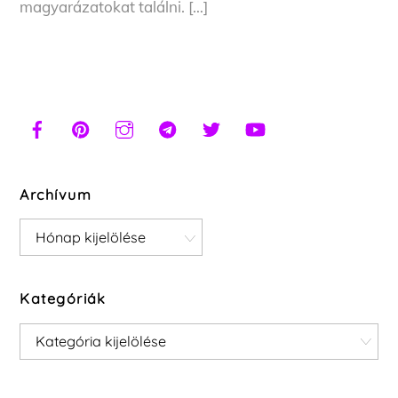
magyarázatokat találni. […]
Archívum
Archívum
Kategóriák
Kategóriák