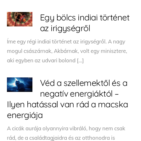
Egy bölcs indiai történet
az irigységről
Íme egy régi indiai történet az irigységről. A nagy
mogul császárnak, Akbárnak, volt egy minisztere,
aki egyben az udvari bolond […]
Véd a szellemektől és a
negatív energiáktól –
Ilyen hatással van rád a macska
energiája
A cicák aurája olyannyira vibráló, hogy nem csak
rád, de a családtagjaidra és az otthonodra is