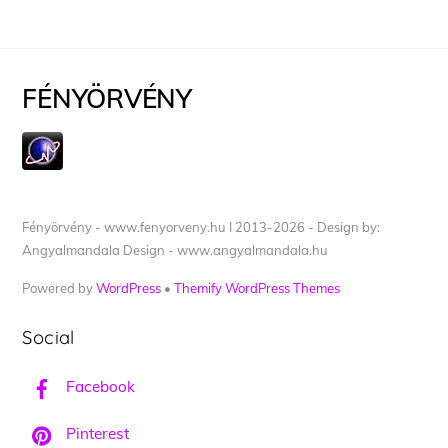
FÉNYÖRVÉNY
Fényörvény - www.fenyorveny.hu I 2013-2026 - Design by:
Angyalmandala Design - www.angyalmandala.hu
Powered by
WordPress
•
Themify WordPress Themes
Social
Facebook
Pinterest