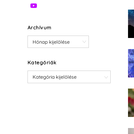
Archívum
Archívum
Kategóriák
Kategóriák