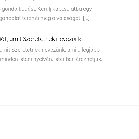
 gondolkodást. Kerülj kapcsolatba egy
gondolat teremti meg a valóságot. […]
iát, amit Szeretetnek nevezünk
 amit Szeretetnek nevezünk, ami a legjobb
nden isteni nyelvén. Istenben érezhetjük,