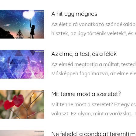
A hit egy mágnes
Az élet a rá vonatkozó szándékaidb
hisztek, az úgy történik veletek”, és 
Az elme, a test, és a lélek
Az elméd megtartja a múltat, tested 
Másképpen fogalmazva, az elme ele
Mit tenne most a szeretet?
Mit tenne most a szeretet? Ez egy c
választ. Ez olyan, mint a varázslat. Ti
Ne feledd, a gondolat teremti 