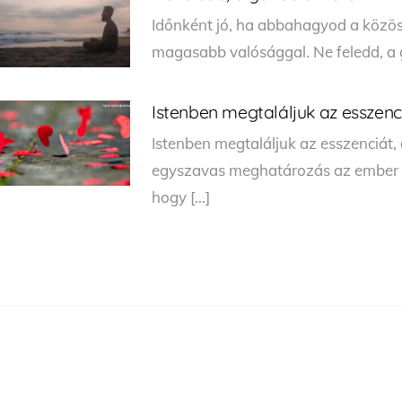
Időnként jó, ha abbahagyod a közös
magasabb valósággal. Ne feledd, a 
Istenben megtaláljuk az esszenc
Istenben megtaláljuk az esszenciát,
egyszavas meghatározás az ember mi
hogy […]