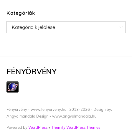
Kategóriák
Kategóriák
FÉNYÖRVÉNY
Fényörvény - www.fenyorveny.hu I 2013-2026 - Design by:
Angyalmandala Design - www.angyalmandala.hu
Powered by
WordPress
•
Themify WordPress Themes