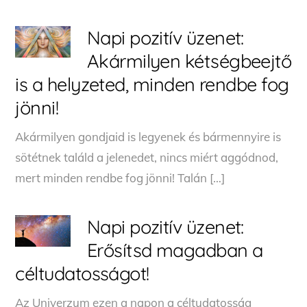
Napi pozitív üzenet:
Akármilyen kétségbeejtő
is a helyzeted, minden rendbe fog
jönni!
Akármilyen gondjaid is legyenek és bármennyire is
sötétnek találd a jelenedet, nincs miért aggódnod,
mert minden rendbe fog jönni! Talán […]
Napi pozitív üzenet:
Erősítsd magadban a
céltudatosságot!
Az Univerzum ezen a napon a céltudatosság