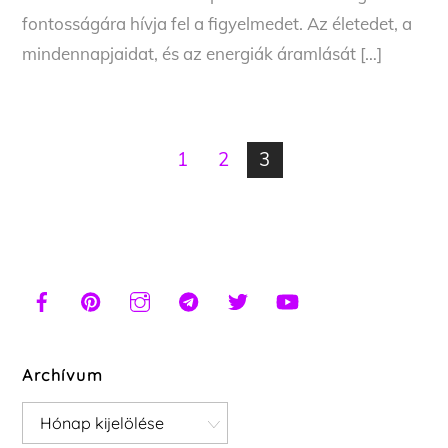
fontosságára hívja fel a figyelmedet. Az életedet, a
mindennapjaidat, és az energiák áramlását […]
1
2
3
Archívum
Archívum