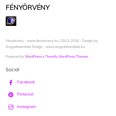
FÉNYÖRVÉNY
Fényörvény - www.fenyorveny.hu I 2013-2026 - Design by:
Angyalmandala Design - www.angyalmandala.hu
Powered by
WordPress
•
Themify WordPress Themes
Social
Facebook
Pinterest
Instagram