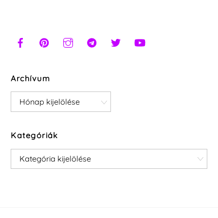
Archívum
Archívum
Kategóriák
Kategóriák