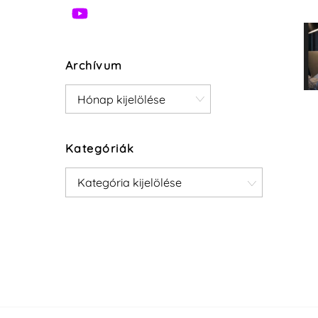
Archívum
Archívum
Kategóriák
Kategóriák