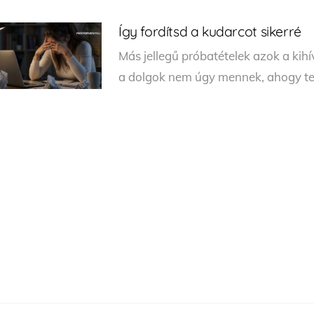
Így fordítsd a kudarcot sikerré
Más jellegű próbatételek azok a ki
a dolgok nem úgy mennek, ahogy ter