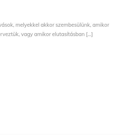
hívások, melyekkel akkor szembesülünk, amikor
veztük, vagy amikor elutasításban […]