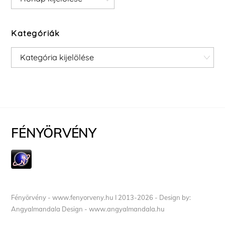
Kategóriák
Kategóriák
FÉNYÖRVÉNY
Fényörvény - www.fenyorveny.hu I 2013-2026 - Design by:
Angyalmandala Design - www.angyalmandala.hu