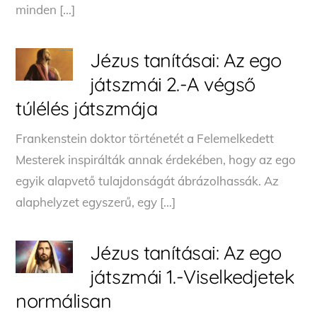
minden […]
Jézus tanításai: Az ego
játszmái 2.-A végső
túlélés játszmája
Frankenstein doktor történetét a Felemelkedett
Mesterek inspirálták annak érdekében, hogy az ego
egyik alapvető tulajdonságát ábrázolhassák. Az
alaphelyzet egyszerű, egy […]
Jézus tanításai: Az ego
játszmái 1.-Viselkedjetek
normálisan