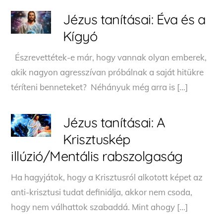
Jézus tanításai: Éva és a
Kígyó
Észrevettétek-e már, hogy vannak olyan emberek,
akik nagyon agresszívan próbálnak a saját hitükre
téríteni benneteket? Néhányuk még arra is […]
Jézus tanításai: A
Krisztuskép
illúzió/Mentális rabszolgaság
Ha hagyjátok, hogy a Krisztusról alkotott képet az
anti-krisztusi tudat definiálja, akkor nem csoda,
hogy nem válhattok szabaddá. Mint ahogy […]