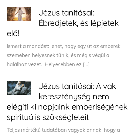
Jézus tanításai:
Ébredjetek, és lépjetek
elő!
Ismert a mondást: lehet, hogy egy út az emberek
szemében helyesnek tűnik, és mégis végül a
halálhoz vezet. Helyesebben ez […]
Jézus tanításai: A vak
kereszténység nem
elégíti ki napjaink emberiségének
spirituális szükségleteit
Teljes mértékű tudatában vagyok annak, hogy a