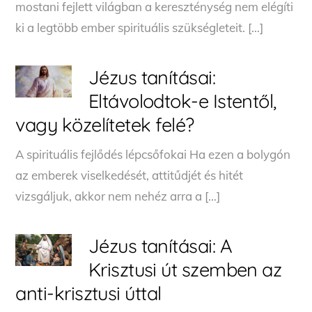
mostani fejlett világban a kereszténység nem elégíti
ki a legtöbb ember spirituális szükségleteit. […]
Jézus tanításai:
Eltávolodtok-e Istentől,
vagy közelítetek felé?
A spirituális fejlődés lépcsőfokai Ha ezen a bolygón
az emberek viselkedését, attitűdjét és hitét
vizsgáljuk, akkor nem nehéz arra a […]
Jézus tanításai: A
Krisztusi út szemben az
anti-krisztusi úttal