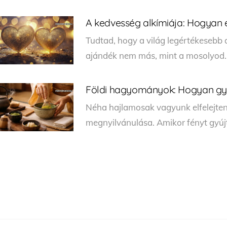
A kedvesség alkímiája: Hogyan 
Tudtad, hogy a világ legértékesebb
ajándék nem más, mint a mosolyod. 
Földi hagyományok: Hogyan gyó
Néha hajlamosak vagyunk elfelejteni
megnyilvánulása. Amikor fényt gyújt