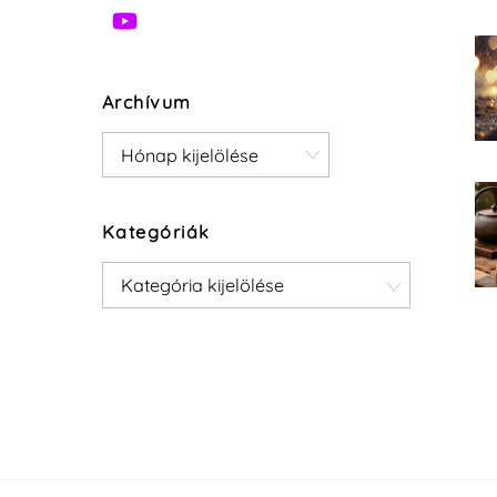
Archívum
Archívum
Kategóriák
Kategóriák