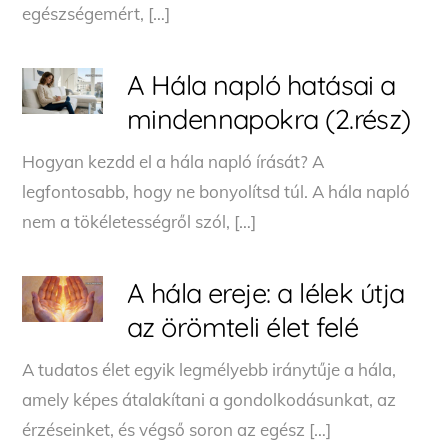
egészségemért, […]
A Hála napló hatásai a
mindennapokra (2.rész)
Hogyan kezdd el a hála napló írását? A
legfontosabb, hogy ne bonyolítsd túl. A hála napló
nem a tökéletességről szól, […]
A hála ereje: a lélek útja
az örömteli élet felé
A tudatos élet egyik legmélyebb iránytűje a hála,
amely képes átalakítani a gondolkodásunkat, az
érzéseinket, és végső soron az egész […]