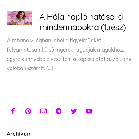
A Hála napló hatásai a
mindennapokra (1.rész)
A rohanó világban, ahol a figyelmünket
folyamatosan külső ingerek ragadják magukhoz,
egyre könnyebb elveszíteni a kapcsolatot azzal, ami
valóban számít. […]
Archívum