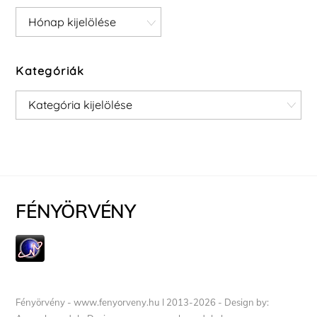
Archívum
Kategóriák
Kategóriák
FÉNYÖRVÉNY
Fényörvény - www.fenyorveny.hu I 2013-2026 - Design by: