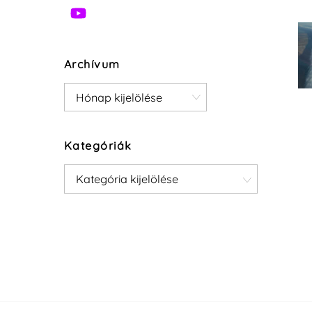
Archívum
Archívum
Kategóriák
Kategóriák