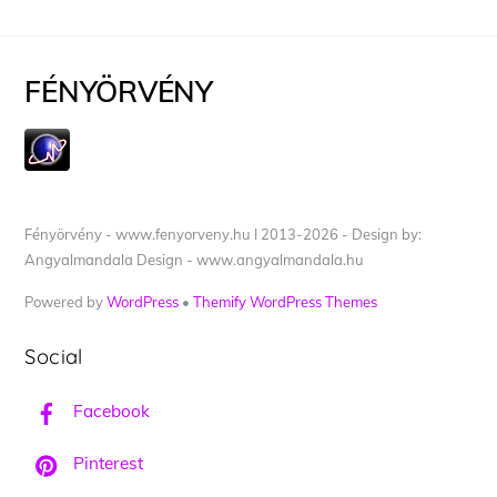
FÉNYÖRVÉNY
Fényörvény - www.fenyorveny.hu I 2013-2026 - Design by:
Angyalmandala Design - www.angyalmandala.hu
Powered by
WordPress
•
Themify WordPress Themes
Social
Facebook
Pinterest