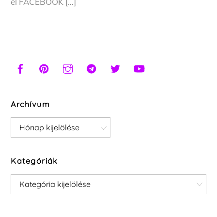
el FACEBOOK […]
Archívum
Archívum
Kategóriák
Kategóriák